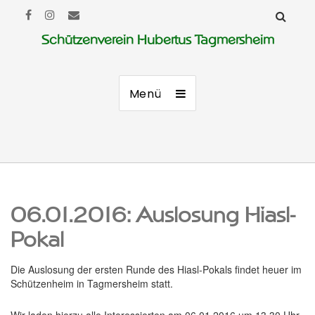
Schützenverein Hubertus Tagmersheim
Menü
06.01.2016: Auslosung Hiasl-
Pokal
Die Auslosung der ersten Runde des Hiasl-Pokals findet heuer im
Schützenheim in Tagmersheim statt.
Wir laden hierzu alle Interessierten am 06.01.2016 um 13.30 Uhr