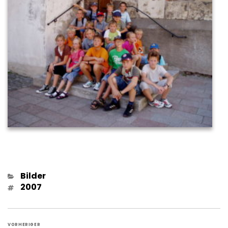
Kategorien
Bilder
Schlagwörter
2007
Beitragsnavigation
VORHERIGER