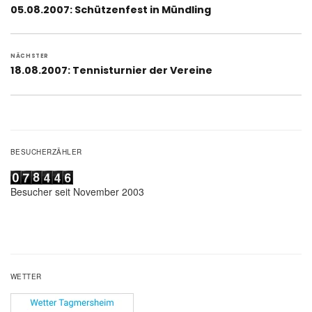
Vorheriger
05.08.2007: Schützenfest in Mündling
Beitrag:
NÄCHSTER
Nächster
18.08.2007: Tennisturnier der Vereine
Beitrag:
BESUCHERZÄHLER
Besucher seit November 2003
WETTER