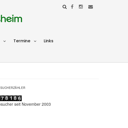
sheim
Termine
Links
ESUCHERZÄHLER
esucher seit November 2003