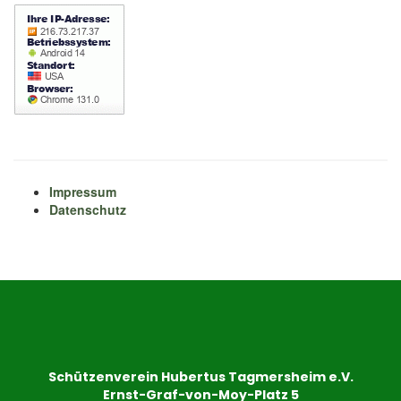
Impressum
Datenschutz
Schützenverein Hubertus Tagmersheim e.V.
Ernst-Graf-von-Moy-Platz 5