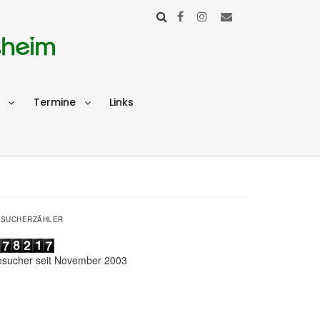
sheim
Termine
Links
ESUCHERZÄHLER
esucher seit November 2003