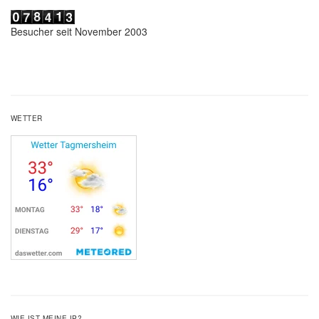
Besucher seit November 2003
WETTER
WIE IST MEINE IP?