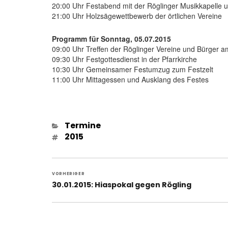
20:00 Uhr Festabend mit der Röglinger Musikkapelle
21:00 Uhr Holzsägewettbewerb der örtlichen Vereine
Programm für Sonntag, 05.07.2015
09:00 Uhr Treffen der Röglinger Vereine und Bürger
09:30 Uhr Festgottesdienst in der Pfarrkirche
10:30 Uhr Gemeinsamer Festumzug zum Festzelt
11:00 Uhr Mittagessen und Ausklang des Festes
Kategorien
Termine
Schlagwörter
2015
Beitragsnavigation
VORHERIGER
Vorheriger
30.01.2015: Hiaspokal gegen Rögling
Beitrag: