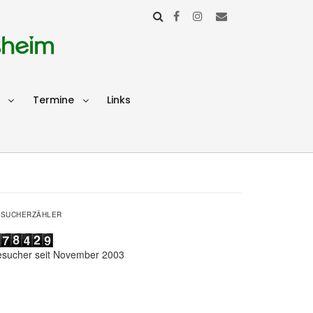
sheim
Termine
Links
ESUCHERZÄHLER
esucher seit November 2003