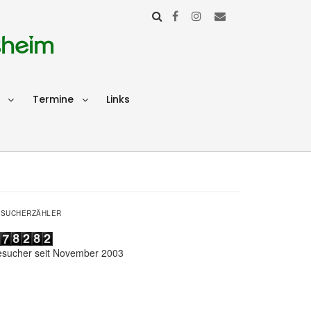
sheim
Termine
Links
ESUCHERZÄHLER
esucher seit November 2003