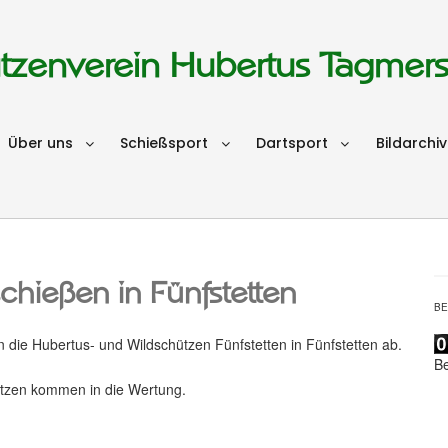
tzenverein Hubertus Tagmer
Über uns
Schießsport
Dartsport
Bildarchiv
hießen in Fünfstetten
B
 die Hubertus- und Wildschützen Fünfstetten in Fünfstetten ab.
B
ützen kommen in die Wertung.