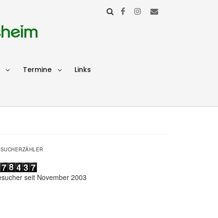
sheim
Termine
Links
ESUCHERZÄHLER
esucher seit November 2003