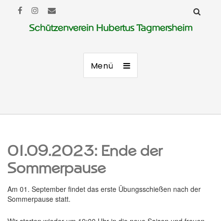
Schützenverein Hubertus Tagmersheim
Menü
01.09.2023: Ende der
Sommerpause
Am 01. September findet das erste Übungsschießen nach der
Sommerpause statt.
Wir starten wieder um 19:00 Uhr in die neue Saison und freuen