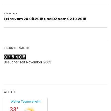
Beitrag:
NÄCHSTER
Nächster
Extra vom 20.09.2015 und DZ vom 02.10.2015
Beitrag:
BESUCHERZÄHLER
Besucher seit November 2003
WETTER