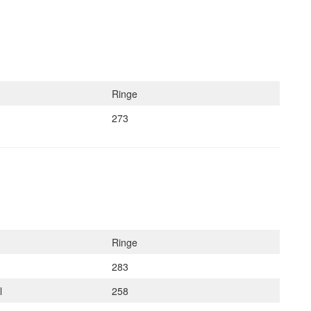
)
Ringe
273
Ringe
283
el
258