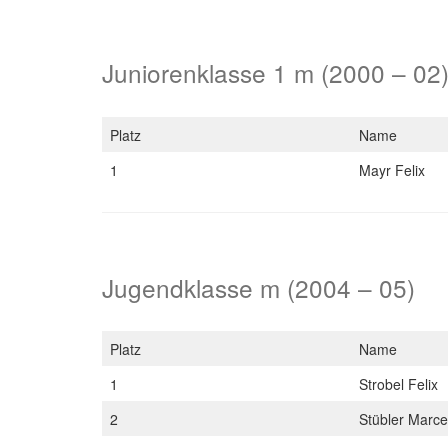
Juniorenklasse 1 m (2000 – 02
Platz
Name
1
Mayr Felix
Jugendklasse m (2004 – 05)
Platz
Name
1
Strobel Felix
2
Stübler Marc