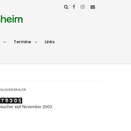
sheim
Termine
Links
ESUCHERZÄHLER
esucher seit November 2003