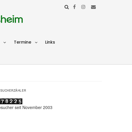
sheim
Termine
Links
ESUCHERZÄHLER
esucher seit November 2003