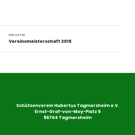
NÄCHSTER
Nächster
Vereinsmeisterschaft 2015
Beitrag:
Schützenverein Hubertus Tagmersheim e.V.
Ernst-Graf-von-Moy-Platz 5
86704 Tagmersheim