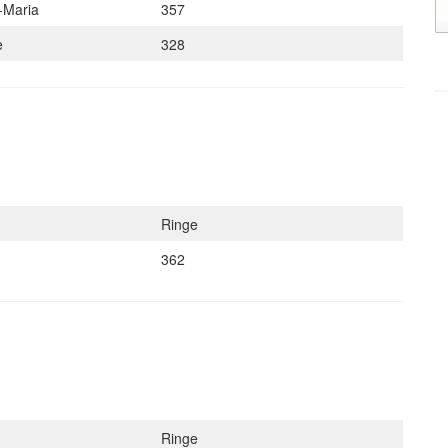
-Maria
357
ne
328
Ringe
362
Ringe