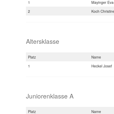
1
Mayinger Eva
2
Koch Christi
Altersklasse
Platz
Name
1
Heckel Josef
Juniorenklasse A
Platz
Name