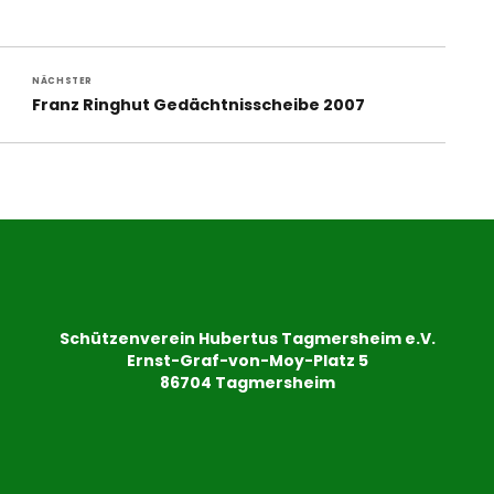
NÄCHSTER
Nächster
Franz Ringhut Gedächtnisscheibe 2007
Beitrag:
Schützenverein Hubertus Tagmersheim e.V.
Ernst-Graf-von-Moy-Platz 5
86704 Tagmersheim