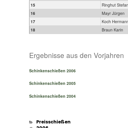
15
Ringhut Stefa
16
Mayr Jürgen
17
Koch Herman
18
Braun Karin
Ergebnisse aus den Vorjahren
Schinkenschießen 2006
Schinkenschießen 2005
Schinkenschießen 2004
Kategorien
Preisschießen
Schlagwörter