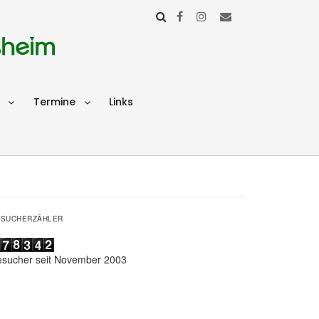
sheim
Termine
Links
ESUCHERZÄHLER
esucher seit November 2003