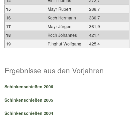
14
Bittl Thomas
272,7
15
Mayr Rupert
286,7
16
Koch Hermann
330,7
17
Mayr Jürgen
361,9
18
Koch Johannes
421,4
19
Ringhut Wolfgang
425,4
Ergebnisse aus den Vorjahren
Schinkenschießen 2006
Schinkenschießen 2005
Schinkenschießen 2004