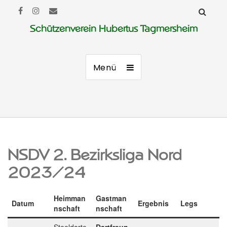
Schützenverein Hubertus Tagmersheim
Menü
NSDV 2. Bezirksliga Nord
2023/24
Heimman
Gastman
Datum
Ergebnis
Legs
nschaft
nschaft