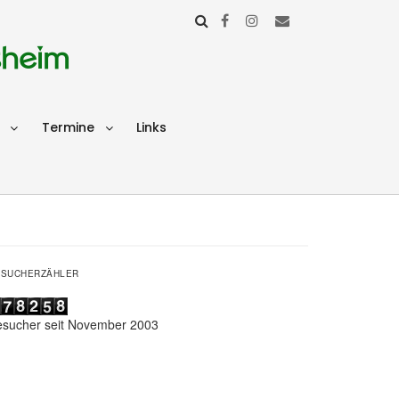
sheim
Termine
Links
ESUCHERZÄHLER
esucher seit November 2003