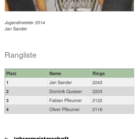
Jugendmeister 2014
Jan Sander
Rangliste
Platz
Name
Ringe
1
Jan Sander
2243
2
Dominik Quaiser
2203
3
Fabian Pfleumer
2122
4
Oliver Pfleumer
2116
Kategorien
Jahresmeisterschaft