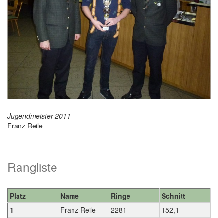
Jugendmeister 2011
Franz Reile
Rangliste
Platz
Name
Ringe
Schnitt
1
Franz Reile
2281
152,1