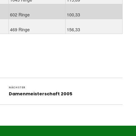
602 Ringe
100,33
469 Ringe
156,33
NÄCHSTER
Nächster
Damenmeisterschaft 2005
Beitrag: