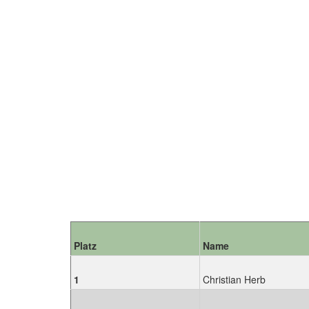
Platz
Name
1
Christian Herb