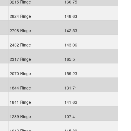
3215 Ringe
160,75
2824 Ringe
148,63
2708 Ringe
142,53
2432 Ringe
143,06
2317 Ringe
165,5
2070 Ringe
159,23
1844 Ringe
131,71
1841 Ringe
141,62
1289 Ringe
107,4
1043 Ringe
115,89