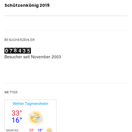
Nächster
Schützenkönig 2019
Beitrag:
BESUCHERZÄHLER
Besucher seit November 2003
WETTER