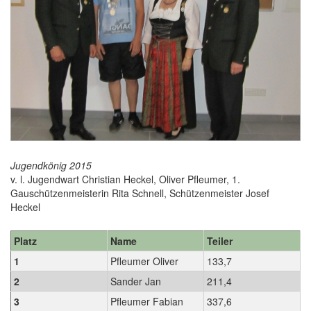
Jugendkönig 2015
v. l. Jugendwart Christian Heckel, Oliver Pfleumer, 1.
Gauschützenmeisterin Rita Schnell, Schützenmeister Josef
Heckel
Platz
Name
Teiler
1
Pfleumer Oliver
133,7
2
Sander Jan
211,4
3
Pfleumer Fabian
337,6