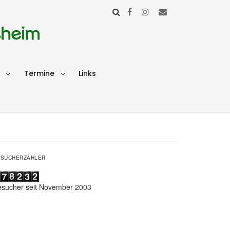
sheim
Termine
Links
ESUCHERZÄHLER
esucher seit November 2003