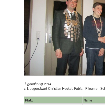
Jugendkönig 2014
v. l. Jugendwart Christian Heckel, Fabian Pfleumer, S
Platz
Name