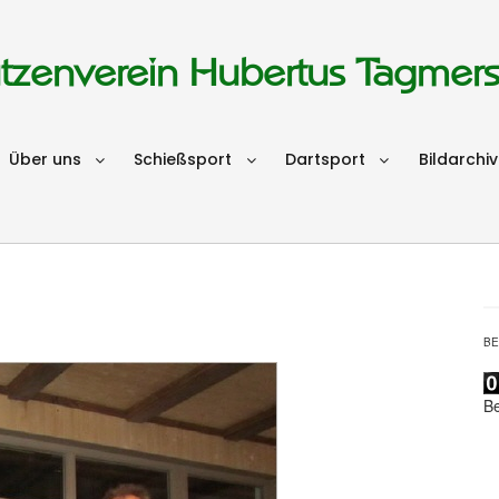
tzenverein Hubertus Tagmer
Über uns
Schießsport
Dartsport
Bildarchiv
B
B