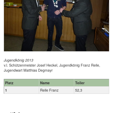
Jugendkönig 2013
v.l. Schützenmeister Josef Heckel, Jugendkönig Franz Reile,
Jugendwart Matthias Degmayr
Platz
Name
Teiler
1
Reile Franz
52,3