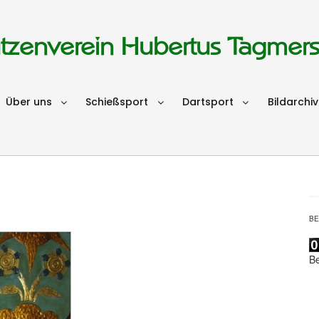
tzenverein Hubertus Tagmer
Über uns
Schießsport
Dartsport
Bildarchiv
B
B