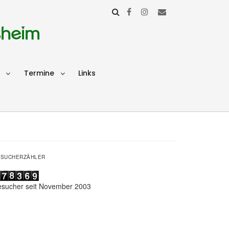
sheim
Termine
Links
ESUCHERZÄHLER
esucher seit November 2003