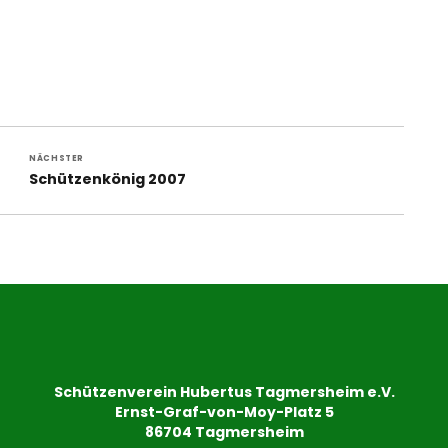
NÄCHSTER
Nächster
Schützenkönig 2007
Beitrag:
Schützenverein Hubertus Tagmersheim e.V.
Ernst-Graf-von-Moy-Platz 5
86704 Tagmersheim