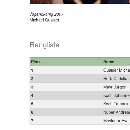
Jugendkönig 2007
Michael Quaiser
Rangliste
Platz
Name
1
Quaiser Micha
2
Herb Christian
3
Mayr Jürgen
4
Koch Johanne
5
Koch Tamara
6
Nuber Andrea
7
Mayinger Eva