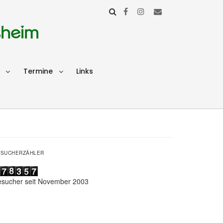
sheim
Termine
Links
ESUCHERZÄHLER
esucher seit November 2003