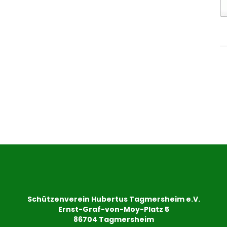
Schützenverein Hubertus Tagmersheim e.V.
Ernst-Graf-von-Moy-Platz 5
86704 Tagmersheim