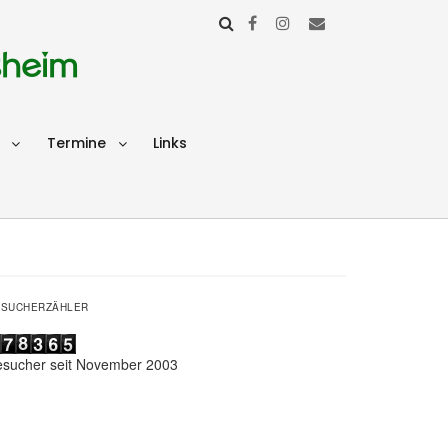
sheim
Termine
Links
ESUCHERZÄHLER
esucher seit November 2003