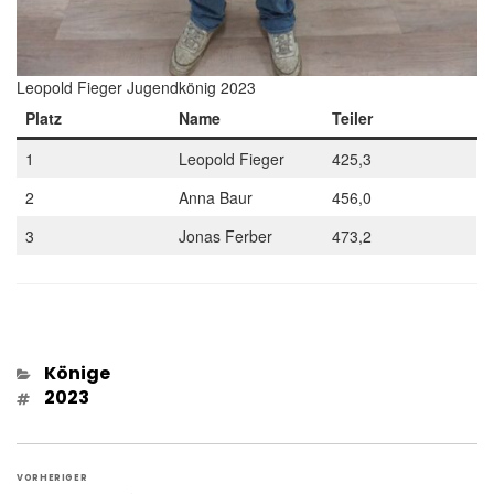
Leopold Fieger Jugendkönig 2023
Platz
Name
Teiler
1
Leopold Fieger
425,3
2
Anna Baur
456,0
3
Jonas Ferber
473,2
Kategorien
Könige
Schlagwörter
2023
Beitragsnavigation
VORHERIGER