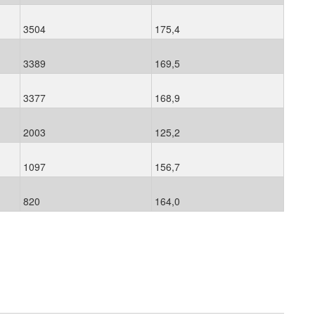
3504
175,4
3389
169,5
3377
168,9
2003
125,2
1097
156,7
820
164,0