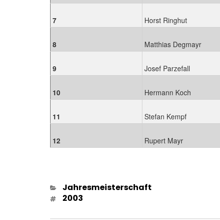
7
Horst Ringhut
8
Matthias Degmayr
9
Josef Parzefall
10
Hermann Koch
11
Stefan Kempf
12
Rupert Mayr
Kategorien
Jahresmeisterschaft
Schlagwörter
2003