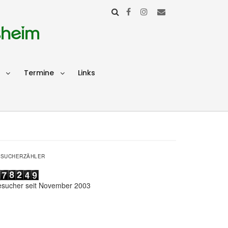
sheim
Termine
Links
ESUCHERZÄHLER
esucher seit November 2003