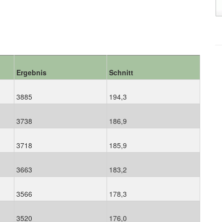
Ergebnis
Schnitt
3885
194,3
3738
186,9
3718
185,9
3663
183,2
3566
178,3
3520
176,0