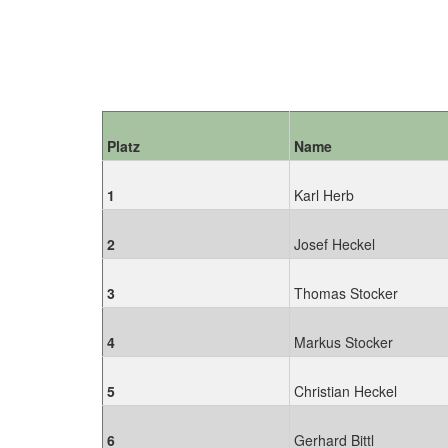
Platz
Name
1
Karl Herb
2
Josef Heckel
3
Thomas Stocker
4
Markus Stocker
5
Christian Heckel
6
Gerhard Bittl