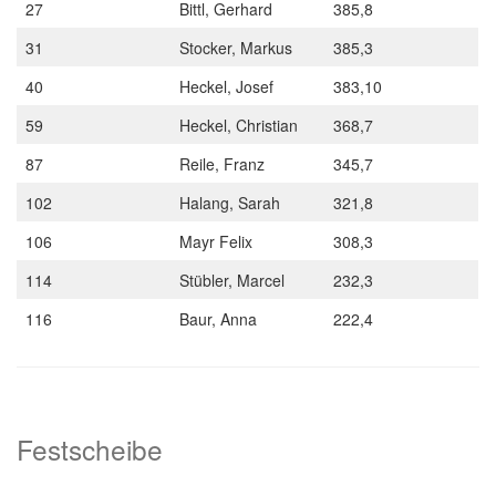
27
Bittl, Gerhard
385,8
31
Stocker, Markus
385,3
40
Heckel, Josef
383,10
59
Heckel, Christian
368,7
87
Reile, Franz
345,7
102
Halang, Sarah
321,8
106
Mayr Felix
308,3
114
Stübler, Marcel
232,3
116
Baur, Anna
222,4
Festscheibe