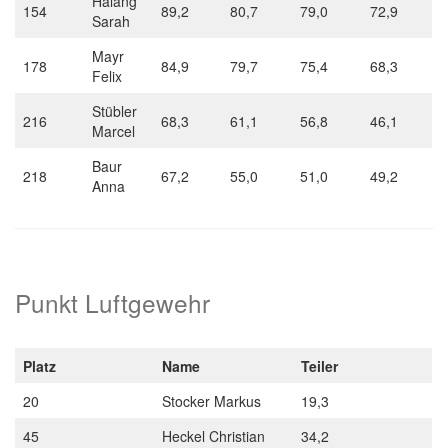
Halang
154
89,2
80,7
79,0
72,9
Sarah
Mayr
178
84,9
79,7
75,4
68,3
Felix
Stübler
216
68,3
61,1
56,8
46,1
Marcel
Baur
218
67,2
55,0
51,0
49,2
Anna
Punkt Luftgewehr
Platz
Name
Teiler
20
Stocker Markus
19,3
45
Heckel Christian
34,2