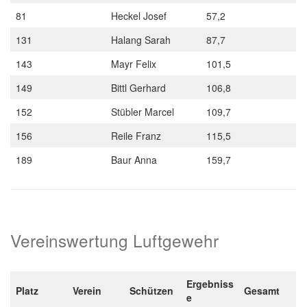
81
Heckel Josef
57,2
131
Halang Sarah
87,7
143
Mayr Felix
101,5
149
Bittl Gerhard
106,8
152
Stübler Marcel
109,7
156
Reile Franz
115,5
189
Baur Anna
159,7
Vereinswertung Luftgewehr
Ergebniss
Platz
Verein
Schützen
Gesamt
e