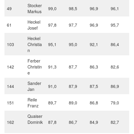
Stocker
49
99,0
98,5
96,9
96,1
Markus
Heckel
61
97,8
97,7
96,9
95,7
Josef
Heckel
103
Christia
95,1
95,0
92,1
86,4
n
Ferber
142
Christin
91,3
87,7
86,3
82,6
e
Sander
144
91,0
87,9
87,5
86,9
Jan
Reile
151
89,7
89,0
86,8
79,0
Franz
Quaiser
162
Dominik
87,8
86,7
84,9
82,7