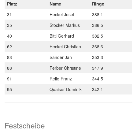
Platz
Name
Ringe
31
Heckel Josef
388,1
35
Stocker Markus
386,5
40
Bittl Gerhard
382,5
62
Heckel Christian
368,6
83
Sander Jan
353,3
88
Ferber Christine
347,9
91
Reile Franz
344,5
95
Quaiser Dominik
342,1
Festscheibe