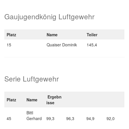
Gaujugendkönig Luftgewehr
Platz
Name
Teiler
15
Quaiser Dominik
145,4
Serie Luftgewehr
Ergebn
Platz
Name
isse
Bittl
45
Gerhard
99,3
96,3
94,9
92,0