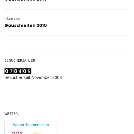
Beitrag:
NÄCHSTER
Nächster
Gauschießen 2018
Beitrag:
BESUCHERZÄHLER
Besucher seit November 2003
WETTER