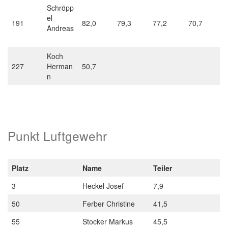
Schröpp
el
191
82,0
79,3
77,2
70,7
Andreas
Koch
227
Herman
50,7
n
Punkt Luftgewehr
Platz
Name
Teiler
3
Heckel Josef
7,9
50
Ferber Christine
41,5
55
Stocker Markus
45,5