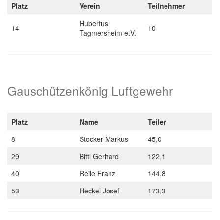
Platz
Verein
Teilnehmer
Hubertus
14
10
Tagmersheim e.V.
Gauschützenkönig Luftgewehr
Platz
Name
Teiler
8
Stocker Markus
45,0
29
Bittl Gerhard
122,1
40
Reile Franz
144,8
53
Heckel Josef
173,3