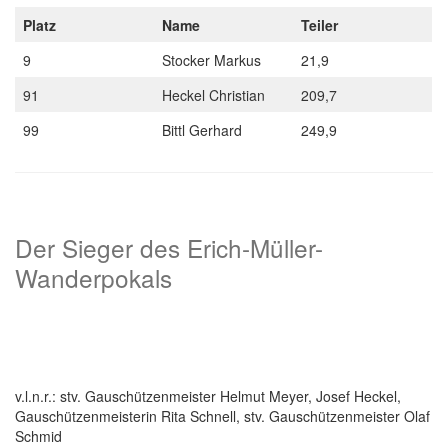
Platz
Name
Teiler
9
Stocker Markus
21,9
91
Heckel Christian
209,7
99
Bittl Gerhard
249,9
Der Sieger des Erich-Müller-
Wanderpokals
v.l.n.r.: stv. Gauschützenmeister Helmut Meyer, Josef Heckel,
Gauschützenmeisterin Rita Schnell, stv. Gauschützenmeister Olaf
Schmid