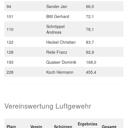
94
Sander Jan
66,0
101
Bittl Gerhard
72,1
Schröppel
110
78,1
Andreas
122
Heckel Christian
83,7
128
Reile Franz
92,9
193
Quaiser Dominik
168,0
228
Koch Hermann
455,4
Vereinswertung Luftgewehr
Ergebniss
Platz
Verein
Schützen
Gesamt