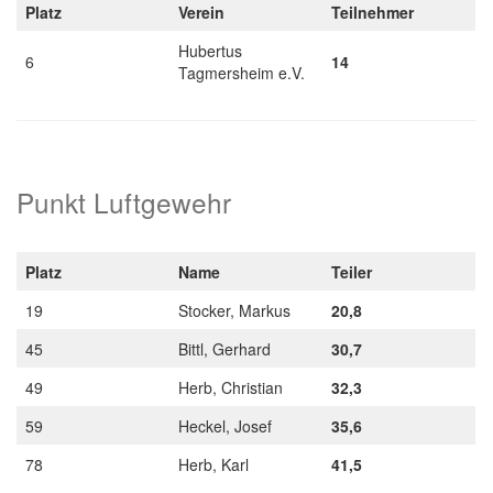
Platz
Verein
Teilnehmer
Hubertus
6
14
Tagmersheim e.V.
Punkt Luftgewehr
Platz
Name
Teiler
19
Stocker, Markus
20,8
45
Bittl, Gerhard
30,7
49
Herb, Christian
32,3
59
Heckel, Josef
35,6
78
Herb, Karl
41,5