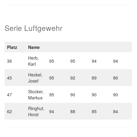
Serie Luftgewehr
Platz
Name
Herb,
36
95
95
94
94
Karl
Heckel,
45
95
92
89
86
Josef
Stocker,
47
95
90
90
90
Markus
Ringhut,
62
94
88
85
84
Horst