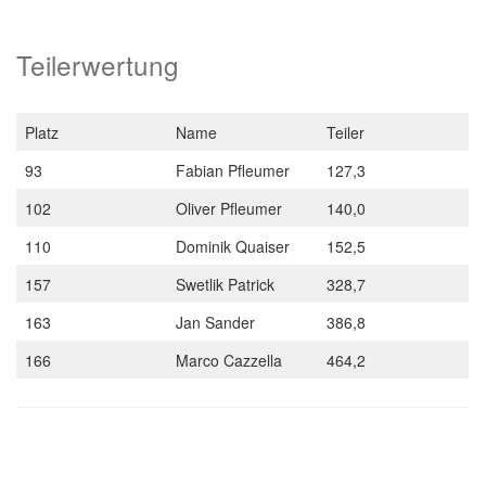
Teilerwertung
Platz
Name
Teiler
93
Fabian Pfleumer
127,3
102
Oliver Pfleumer
140,0
110
Dominik Quaiser
152,5
157
Swetlik Patrick
328,7
163
Jan Sander
386,8
166
Marco Cazzella
464,2