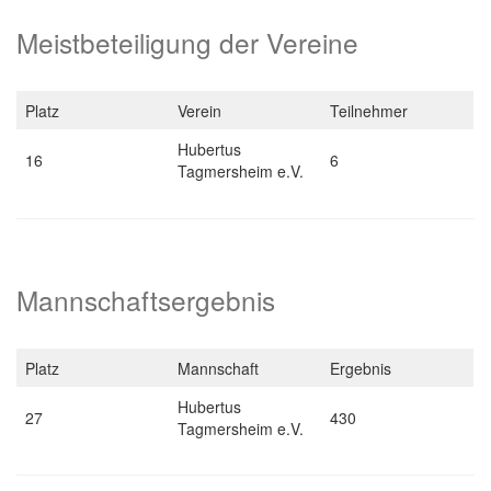
Meistbeteiligung der Vereine
Platz
Verein
Teilnehmer
Hubertus
16
6
Tagmersheim e.V.
Mannschaftsergebnis
Platz
Mannschaft
Ergebnis
Hubertus
27
430
Tagmersheim e.V.