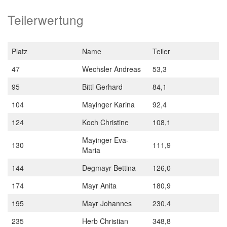
Teilerwertung
Platz
Name
Teiler
47
Wechsler Andreas
53,3
95
Bittl Gerhard
84,1
104
Mayinger Karina
92,4
124
Koch Christine
108,1
Mayinger Eva-
130
111,9
Maria
144
Degmayr Bettina
126,0
174
Mayr Anita
180,9
195
Mayr Johannes
230,4
235
Herb Christian
348,8