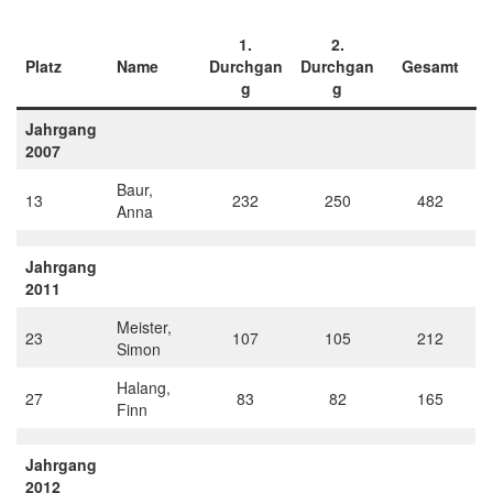
1.
2.
Platz
Name
Durchgan
Durchgan
Gesamt
g
g
Jahrgang
2007
Baur,
13
232
250
482
Anna
Jahrgang
2011
Meister,
23
107
105
212
Simon
Halang,
27
83
82
165
Finn
Jahrgang
2012