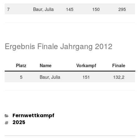
7
Baur, Julia
145
150
295
Ergebnis Finale Jahrgang 2012
Platz
Name
Vorkampf
Finale
5
Baur, Julia
151
132,2
Kategorien
Fernwettkampf
Schlagwörter
2025