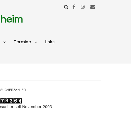
sheim
Termine
Links
ESUCHERZÄHLER
esucher seit November 2003