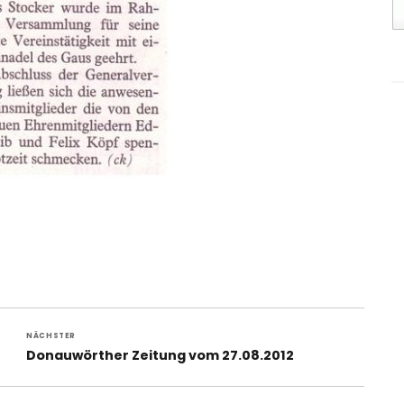
NÄCHSTER
Nächster
Donauwörther Zeitung vom 27.08.2012
Beitrag: