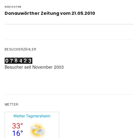
NÄCHSTER
Nächster
Donauwörther Zeitung vom 21.05.2010
Beitrag:
BESUCHERZÄHLER
Besucher seit November 2003
WETTER