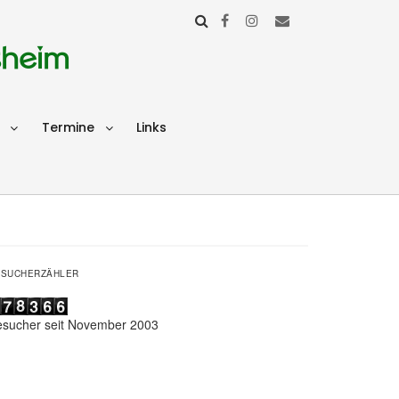
sheim
Termine
Links
ESUCHERZÄHLER
esucher seit November 2003