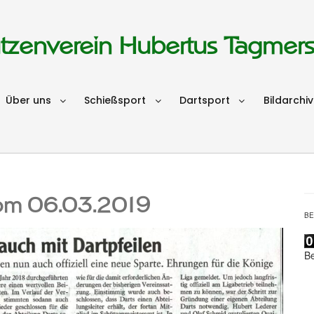
tzenverein Hubertus Tagmer
Über uns
Schießsport
Dartsport
Bildarchiv
vom 06.03.2019
B
B