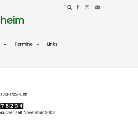
sheim
Termine
Links
ESUCHERZÄHLER
esucher seit November 2003