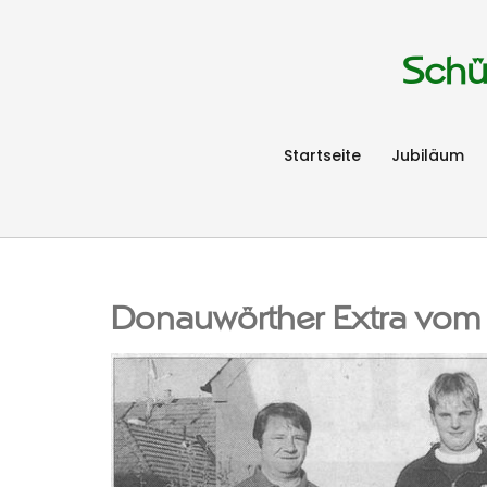
Schü
Startseite
Jubiläum
Donauwörther Extra vo