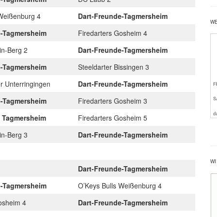
 Weißenburg 4
Dart-Freunde-Tagmersheim
W
e-Tagmersheim
Firedarters Gosheim 4
in-Berg 2
Dart-Freunde-Tagmersheim
e-Tagmersheim
Steeldarter Bissingen 3
r Unterringingen
Dart-Freunde-Tagmersheim
e-Tagmersheim
Firedarters Gosheim 3
e Tagmersheim
Firedarters Gosheim 5
in-Berg 3
Dart-Freunde-Tagmersheim
WI
Dart-Freunde-Tagmersheim
e-Tagmersheim
O’Keys Bulls Weißenburg 4
Gosheim 4
Dart-Freunde-Tagmersheim