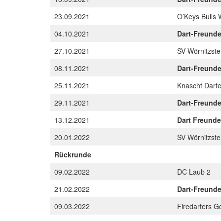
23.09.2021
O’Keys Bulls
04.10.2021
Dart-Freund
27.10.2021
SV Wörnitzste
08.11.2021
Dart-Freund
25.11.2021
Knascht Darte
29.11.2021
Dart-Freund
13.12.2021
Dart Freund
20.01.2022
SV Wörnitzste
Rückrunde
09.02.2022
DC Laub 2
21.02.2022
Dart-Freund
09.03.2022
Firedarters 