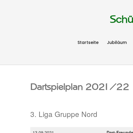
Schü
Startseite
Jubiläum
Dartspielplan 2021/22
3. Liga Gruppe Nord
13.09.2021
Dart-Freund