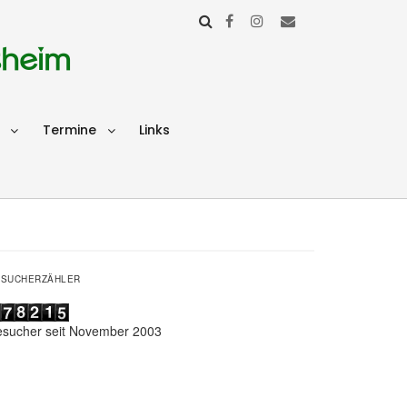
sheim
Termine
Links
ESUCHERZÄHLER
esucher seit November 2003