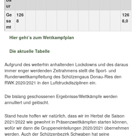
ur
Ge
126
126
sa
8
8,0
mt
Hier geht’s zum Wettkampfplan
Die aktuelle Tabelle
Aufgrund des weiterhin anhaltenden Lockdowns und des daraus
immer enger werdenden Zeitrahmens stellt die Sport- und
Rundenwettkampfleitung des Schützengaus Donau-Ries den
RWK 2020/2021 in den Luftdruckdisziplinen ein.
Die bislang geschossenen Ergebnisse/Wettkämpfe werden
annulliert und gelöscht.
Stand heute hoffen wir natürlich, dass wir im Herbst die Saison
2021/2022 wie gewohnt in Präsenzwettkämpfen starten können,
wofür wir dann die Gruppeneinteilungen 2020/2021 übernehmen
werden. Auch der Schützenbezirk Schwaben hat seine