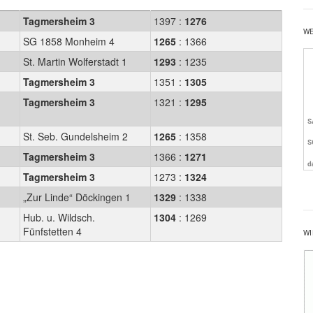
Tagmersheim 3
1397 :
1276
W
SG 1858 Monheim 4
1265
: 1366
St. Martin Wolferstadt 1
1293
: 1235
1
Tagmersheim 3
1351 :
1305
Tagmersheim 3
1321 :
1295
St. Seb. Gundelsheim 2
1265
: 1358
Tagmersheim 3
1366 :
1271
Tagmersheim 3
1273 :
1324
„Zur Linde“ Döckingen 1
1329
: 1338
Hub. u. Wildsch.
1304
: 1269
Fünfstetten 4
WI