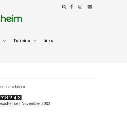
sheim
Termine
Links
ESUCHERZÄHLER
esucher seit November 2003