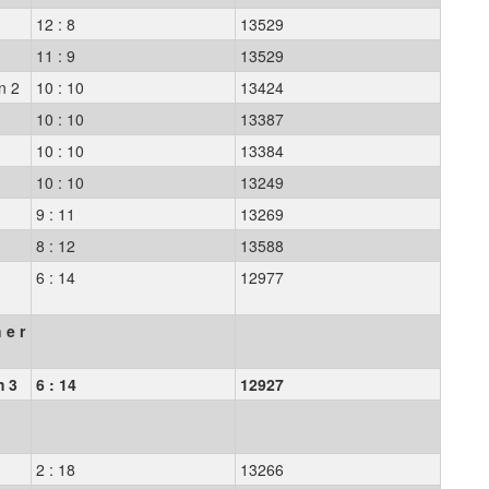
12 : 8
13529
11 : 9
13529
n 2
10 : 10
13424
1
10 : 10
13387
10 : 10
13384
10 : 10
13249
9 : 11
13269
3
8 : 12
13588
6 : 14
12977
 e r
m 3
6 : 14
12927
4
2 : 18
13266