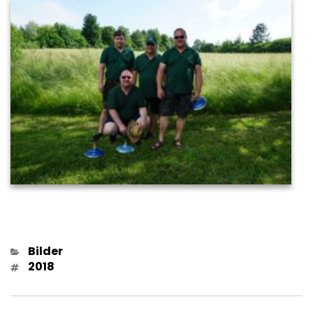
Kategorien
Bilder
Schlagwörter
2018
Beitragsnavigation