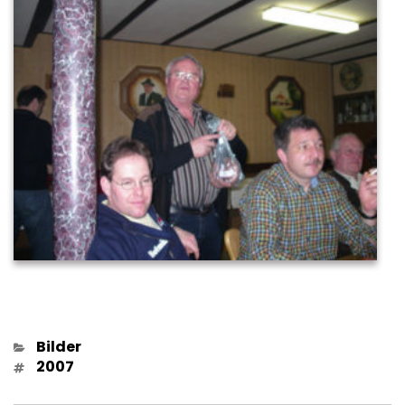
Kategorien
Bilder
Schlagwörter
2007