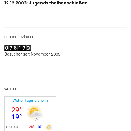
Nächster
12.12.2003: Jugendscheibenschießen
Beitrag:
BESUCHERZÄHLER
Besucher seit November 2003
WETTER