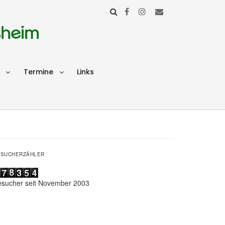
sheim
Termine
Links
ESUCHERZÄHLER
esucher seit November 2003