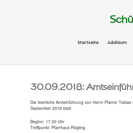
Schü
Startseite
Jubiläum
30.09.2018: Amtseinführ
Die feierliche Amteinführung von Herrn Pfarrer Tobia
September 2018 statt.
Beginn: 17.00 Uhr
Treffpunkt: Pfarrhaus Rögling