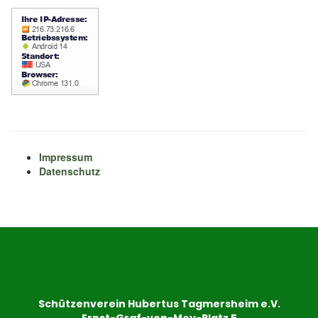
Impressum
Datenschutz
Schützenverein Hubertus Tagmersheim e.V.
Ernst-Graf-von-Moy-Platz 5