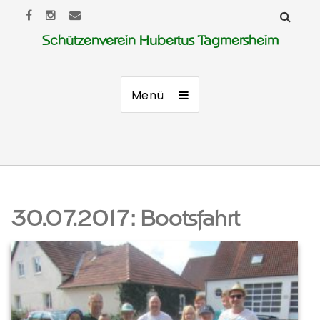
Schützenverein Hubertus Tagmersheim
Menü
30.07.2017: Bootsfahrt