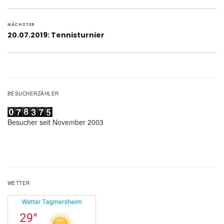
Beitrag:
NÄCHSTER
Nächster
20.07.2019: Tennisturnier
Beitrag:
BESUCHERZÄHLER
Besucher seit November 2003
WETTER