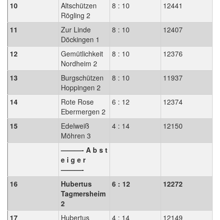
10
Altschützen
8 : 10
12441
Rögling 2
11
Zur Linde
8 : 10
12407
Döckingen 1
12
Gemütlichkeit
8 : 10
12376
Nordheim 2
13
Burgschützen
8 : 10
11937
Hoppingen 2
14
Rote Rose
6 : 12
12374
Ebermergen 2
15
Edelweiß
4 : 14
12150
Möhren 3
———- A b s t
e i g e r
———-
16
Hubertus
6 : 12
12272
Tagmersheim
2
17
Hubertus
4 : 14
12149