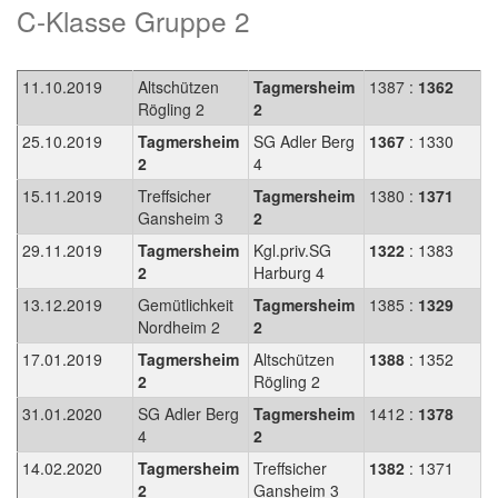
C-Klasse Gruppe 2
11.10.2019
Altschützen
Tagmersheim
1387 :
1362
Rögling 2
2
25.10.2019
Tagmersheim
SG Adler Berg
1367
: 1330
2
4
15.11.2019
Treffsicher
Tagmersheim
1380 :
1371
Gansheim 3
2
29.11.2019
Tagmersheim
Kgl.priv.SG
1322
: 1383
2
Harburg 4
13.12.2019
Gemütlichkeit
Tagmersheim
1385 :
1329
Nordheim 2
2
17.01.2019
Tagmersheim
Altschützen
1388
: 1352
2
Rögling 2
31.01.2020
SG Adler Berg
Tagmersheim
1412 :
1378
4
2
14.02.2020
Tagmersheim
Treffsicher
1382
: 1371
2
Gansheim 3