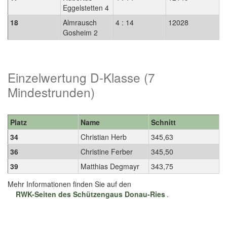
Eggelstetten 4
18
Almrausch
4 : 14
12028
Gosheim 2
Einzelwertung D-Klasse (7
Mindestrunden)
Platz
Name
Schnitt
34
Christian Herb
345,63
36
Christine Ferber
345,50
39
Matthias Degmayr
343,75
Mehr Informationen finden Sie auf den
RWK-Seiten des Schützengaus Donau-Ries
.