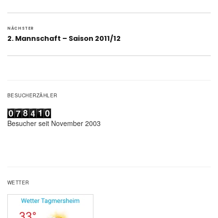
Beitrag:
NÄCHSTER
Nächster
2. Mannschaft – Saison 2011/12
Beitrag:
BESUCHERZÄHLER
Besucher seit November 2003
WETTER