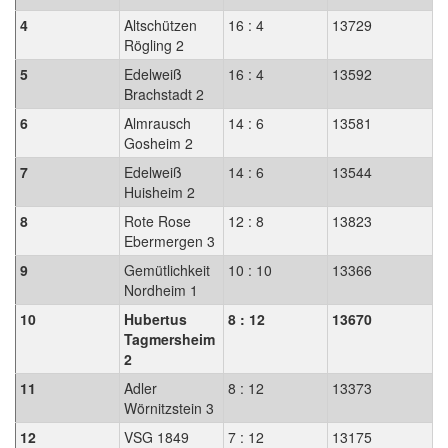
4
Altschützen
16 : 4
13729
Rögling 2
5
Edelweiß
16 : 4
13592
Brachstadt 2
6
Almrausch
14 : 6
13581
Gosheim 2
7
Edelweiß
14 : 6
13544
Huisheim 2
8
Rote Rose
12 : 8
13823
Ebermergen 3
9
Gemütlichkeit
10 : 10
13366
Nordheim 1
10
Hubertus
8 : 12
13670
Tagmersheim
2
11
Adler
8 : 12
13373
Wörnitzstein 3
12
VSG 1849
7 : 12
13175