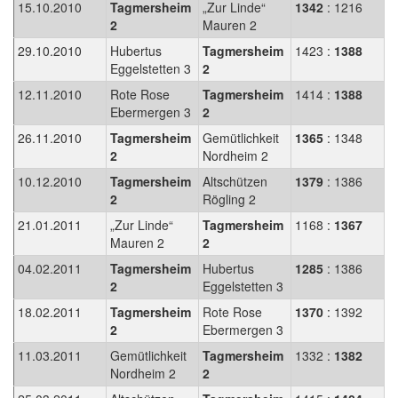
15.10.2010
Tagmersheim
„Zur Linde“
1342
: 1216
2
Mauren 2
29.10.2010
Hubertus
Tagmersheim
1423 :
1388
Eggelstetten 3
2
12.11.2010
Rote Rose
Tagmersheim
1414 :
1388
Ebermergen 3
2
26.11.2010
Tagmersheim
Gemütlichkeit
1365
: 1348
2
Nordheim 2
10.12.2010
Tagmersheim
Altschützen
1379
: 1386
2
Rögling 2
21.01.2011
„Zur Linde“
Tagmersheim
1168 :
1367
Mauren 2
2
04.02.2011
Tagmersheim
Hubertus
1285
: 1386
2
Eggelstetten 3
18.02.2011
Tagmersheim
Rote Rose
1370
: 1392
2
Ebermergen 3
11.03.2011
Gemütlichkeit
Tagmersheim
1332 :
1382
Nordheim 2
2