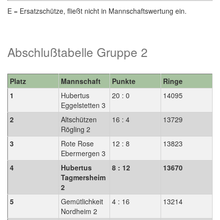
E = Ersatzschütze, fließt nicht in Mannschaftswertung ein.
Abschlußtabelle Gruppe 2
Platz
Mannschaft
Punkte
Ringe
1
Hubertus
20 : 0
14095
Eggelstetten 3
2
Altschützen
16 : 4
13729
Rögling 2
3
Rote Rose
12 : 8
13823
Ebermergen 3
4
Hubertus
8 : 12
13670
Tagmersheim
2
5
Gemütlichkeit
4 : 16
13214
Nordheim 2